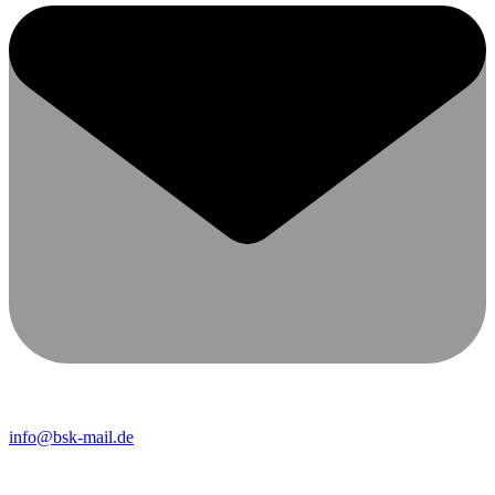
info@bsk-mail.de