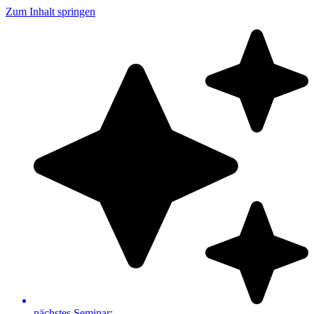
Zum Inhalt springen
nächstes Seminar: