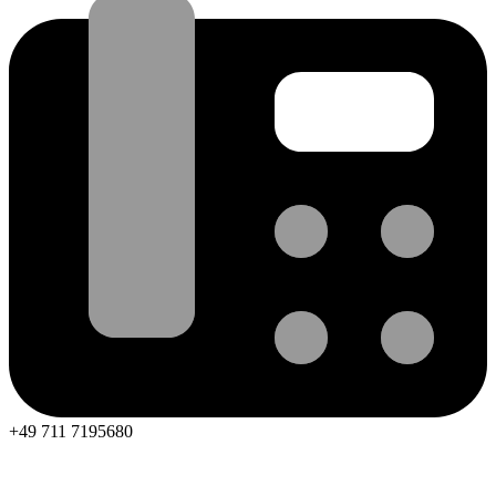
+49 711 7195680