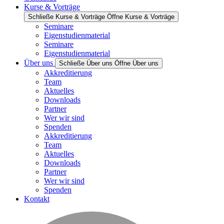
Kurse & Vorträge
Schließe Kurse & Vorträge
Öffne Kurse & Vorträge
Seminare
Eigenstudienmaterial
Seminare
Eigenstudienmaterial
Über uns
Schließe Über uns
Öffne Über uns
Akkreditierung
Team
Aktuelles
Downloads
Partner
Wer wir sind
Spenden
Akkreditierung
Team
Aktuelles
Downloads
Partner
Wer wir sind
Spenden
Kontakt