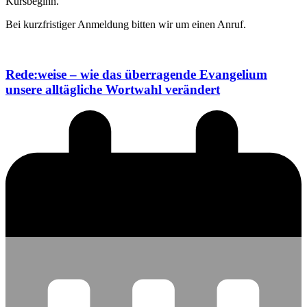
Kursbeginn.
Bei kurzfristiger Anmeldung bitten wir um einen Anruf.
Rede:weise – wie das überragende Evangelium
unsere alltägliche Wortwahl verändert