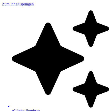
Zum Inhalt springen
nächstes Seminar: