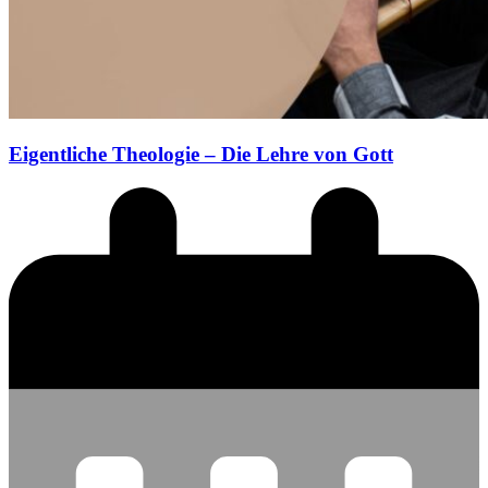
Eigentliche Theologie – Die Lehre von Gott