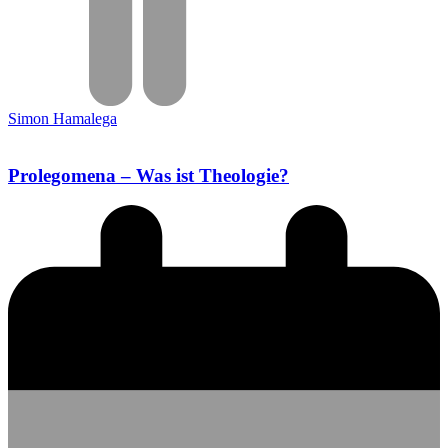
Simon Hamalega
Prolegomena – Was ist Theologie?