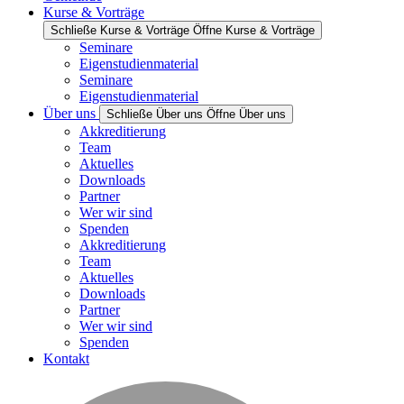
Kurse & Vorträge
Schließe Kurse & Vorträge
Öffne Kurse & Vorträge
Seminare
Eigenstudienmaterial
Seminare
Eigenstudienmaterial
Über uns
Schließe Über uns
Öffne Über uns
Akkreditierung
Team
Aktuelles
Downloads
Partner
Wer wir sind
Spenden
Akkreditierung
Team
Aktuelles
Downloads
Partner
Wer wir sind
Spenden
Kontakt