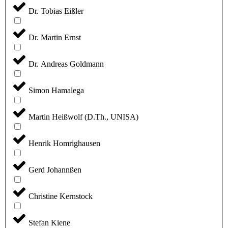
Dr. Tobias Eißler
Dr. Martin Ernst
Dr. Andreas Goldmann
Simon Hamalega
Martin Heißwolf (D.Th., UNISA)
Henrik Homrighausen
Gerd Johannßen
Christine Kernstock
Stefan Kiene