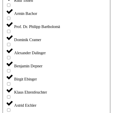
Rudi Tissen
Armin Bachor
Prof. Dr. Philipp Bartholomä
Dominik Cramer
Alexander Dalinger
Benjamin Depner
Birgit Ebinger
Klaus Ehrenfeuchter
Astrid Eichler