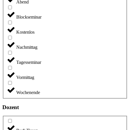
Abend
Blockseminar
Kostenlos
Nachmittag
Tagesseminar
Vormittag
Wochenende
Dozent