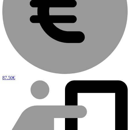
87.50€