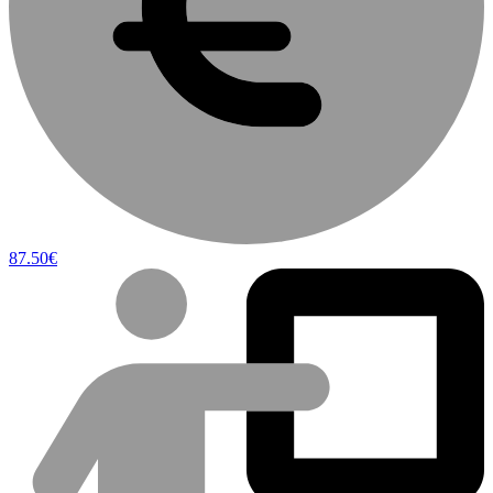
87.50€