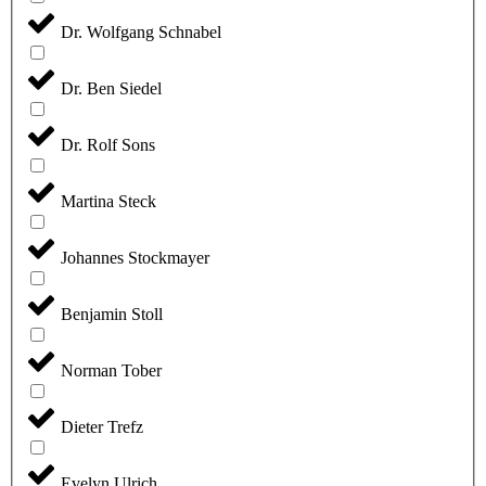
Dr. Wolfgang Schnabel
Dr. Ben Siedel
Dr. Rolf Sons
Martina Steck
Johannes Stockmayer
Benjamin Stoll
Norman Tober
Dieter Trefz
Evelyn Ulrich