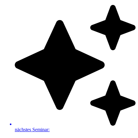
Zum
Inhalt
springen
nächstes Seminar: