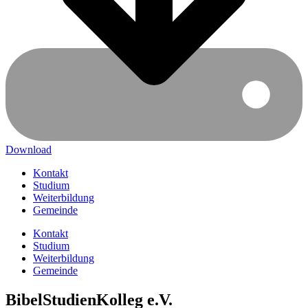
Download
Kontakt
Studium
Weiterbildung
Gemeinde
Kontakt
Studium
Weiterbildung
Gemeinde
BibelStudienKolleg e.V.