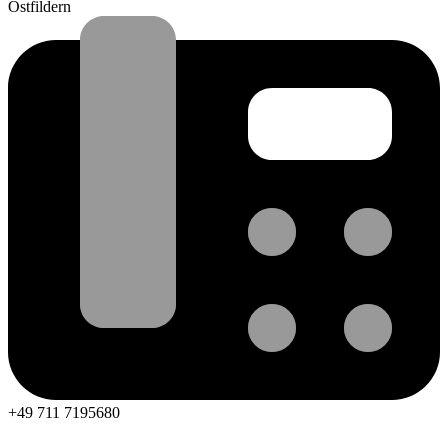
Ostfildern
+49 711 7195680