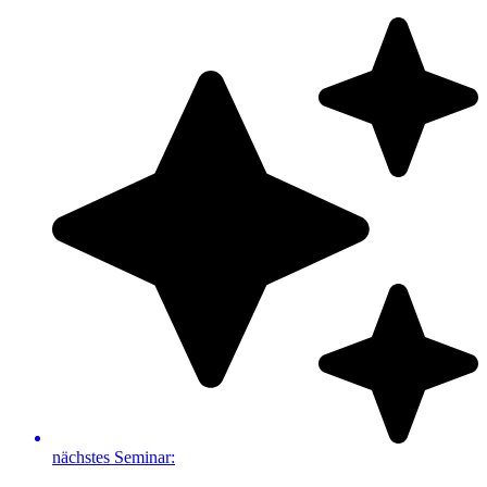
Zum
Inhalt
springen
nächstes Seminar: