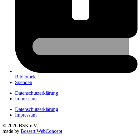
Bibliothek
Spenden
Datenschutzerklärung
Impressum
Datenschutzerklärung
Impressum
© 2026 BSK e.V.
made by
Bossert WebConcept