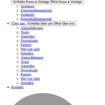
Schließe Kurse & Vorträge
Öffne Kurse & Vorträge
Seminare
Eigenstudienmaterial
Seminare
Eigenstudienmaterial
Über uns
Schließe Über uns
Öffne Über uns
Akkreditierung
Team
Aktuelles
Downloads
Partner
Wer wir sind
Spenden
Akkreditierung
Team
Aktuelles
Downloads
Partner
Wer wir sind
Spenden
Kontakt