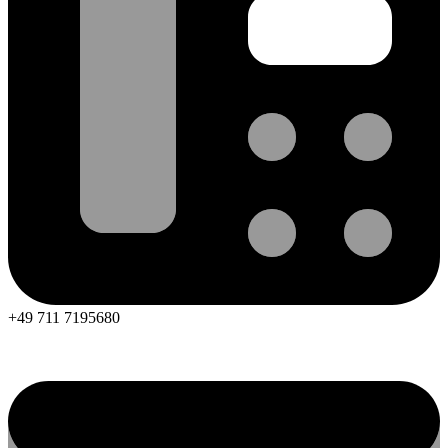
+49 711 7195680