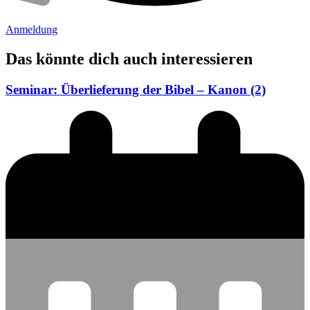
Anmeldung
Das könnte dich auch interessieren
Seminar: Überlieferung der Bibel – Kanon (2)