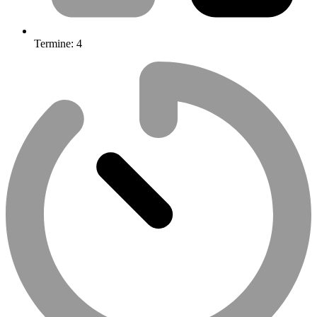
Termine:
4