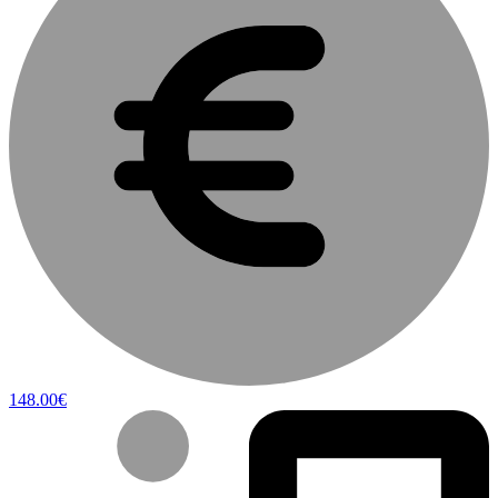
148.00€