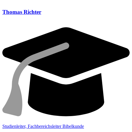
Thomas Richter
Studienleiter, Fachbereichsleiter Bibelkunde