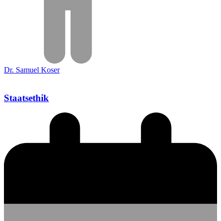
Dr. Samuel Koser
Staatsethik