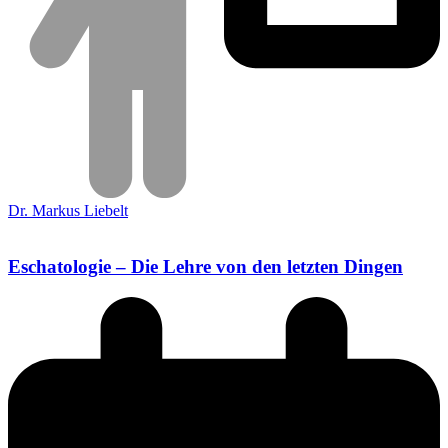
Dr. Markus Liebelt
Eschatologie – Die Lehre von den letzten Dingen