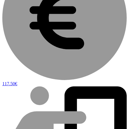
117.50€