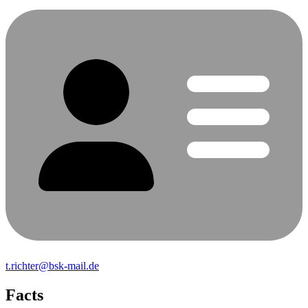
t.richter@bsk-mail.de
Facts