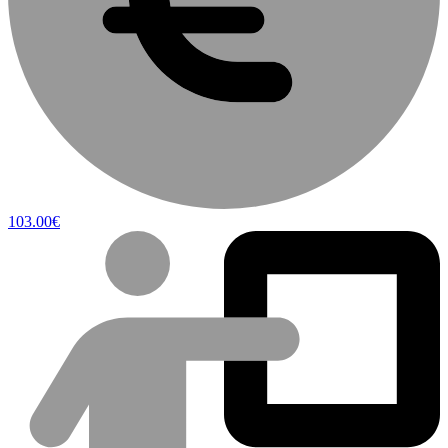
103.00€