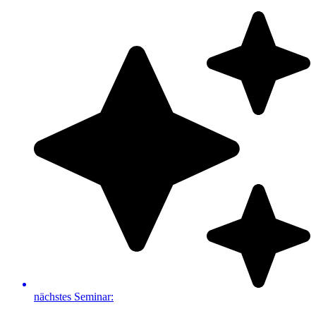
Zum
Inhalt
springen
nächstes Seminar: