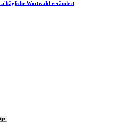
 alltägliche Wortwahl verändert
äge