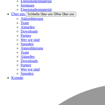
Eigenstudienmaterial
Seminare
Eigenstudienmaterial
Über uns
Schließe Über uns
Öffne Über uns
Akkreditierung
Team
Aktuelles
Downloads
Partner
Wer wir sind
Spenden
Akkreditierung
Team
Aktuelles
Downloads
Partner
Wer wir sind
Spenden
Kontakt