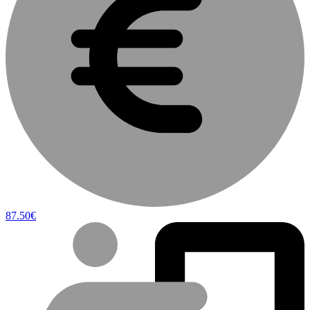
87.50€