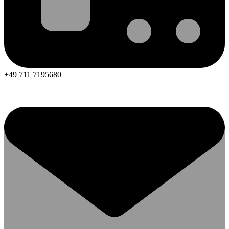
+49 711 7195680