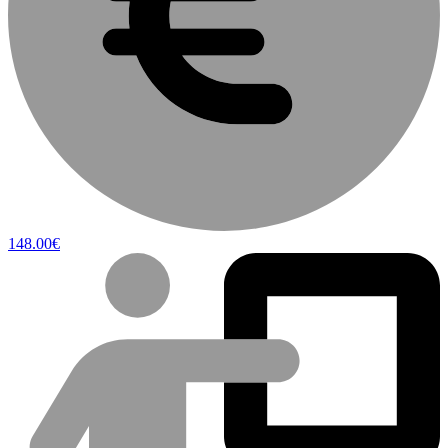
148.00€