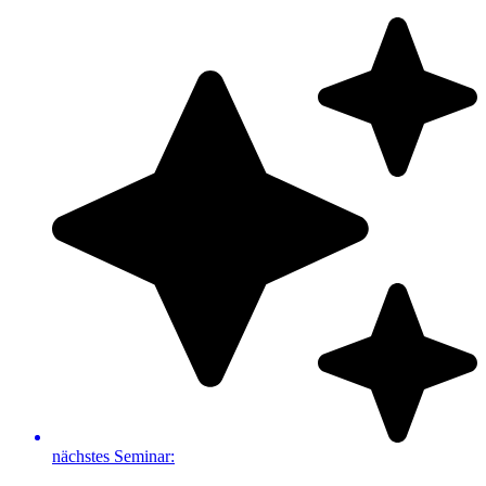
Zum
Inhalt
springen
nächstes Seminar: