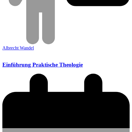
Albrecht Wandel
Einführung Praktische Theologie