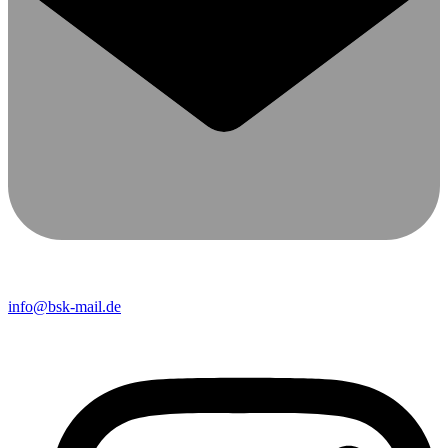
info@bsk-mail.de