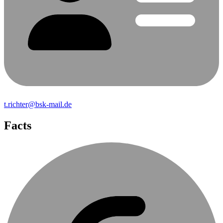
t.richter@bsk-mail.de
Facts