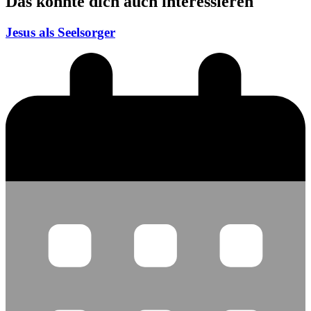
Das könnte dich auch interessieren
Jesus als Seelsorger