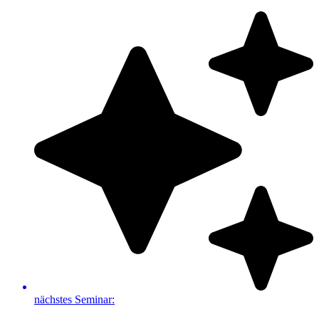
Zum
Inhalt
springen
nächstes Seminar: