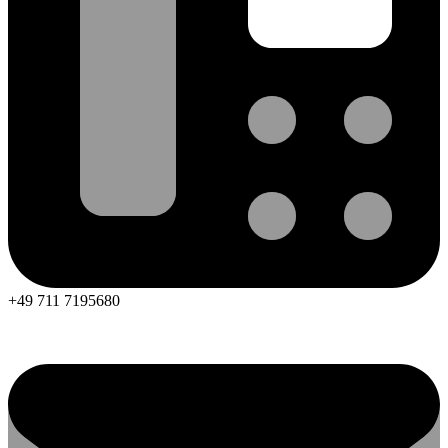
+49 711 7195680