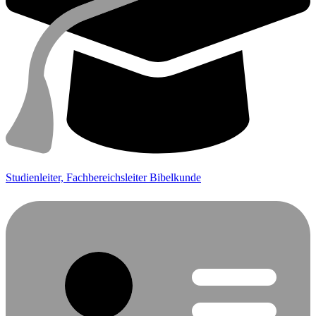
Studienleiter, Fachbereichsleiter Bibelkunde