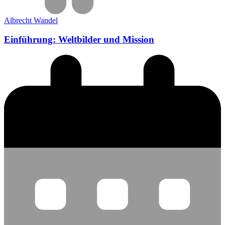
Albrecht Wandel
Einführung: Weltbilder und Mission