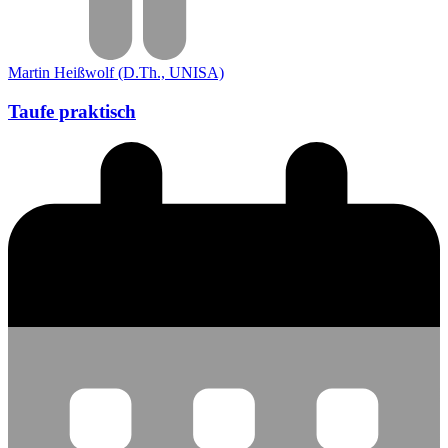
Martin Heißwolf (D.Th., UNISA)
Taufe praktisch