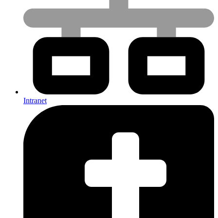
Intranet