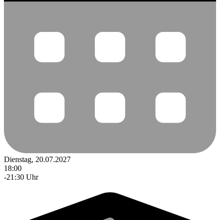
Dienstag, 20.07.2027
18:00
-21:30 Uhr