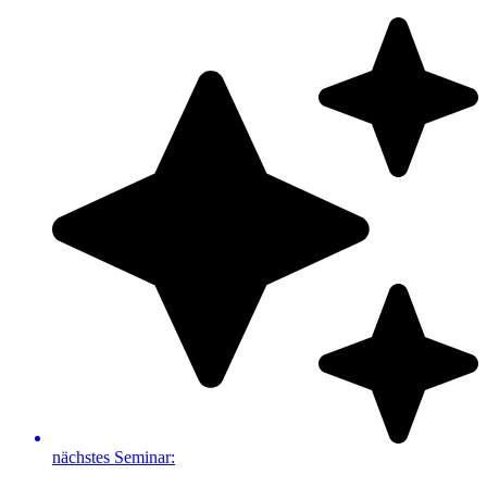
Zum
Inhalt
springen
nächstes Seminar: