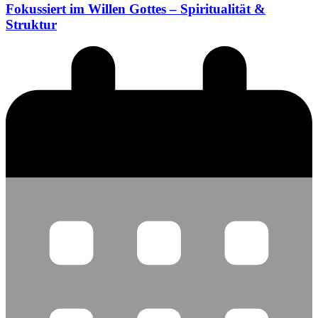
Fokussiert im Willen Gottes – Spiritualität &
Struktur