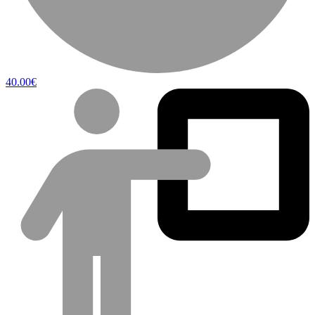
40.00€