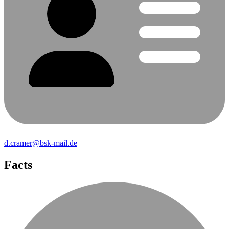
d.cramer@bsk-mail.de
Facts