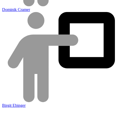
Dominik Cramer
Birgit Ebinger