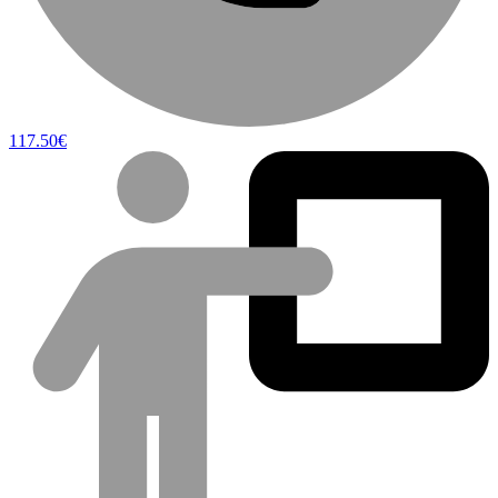
117.50€