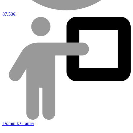
87.50€
Dominik Cramer