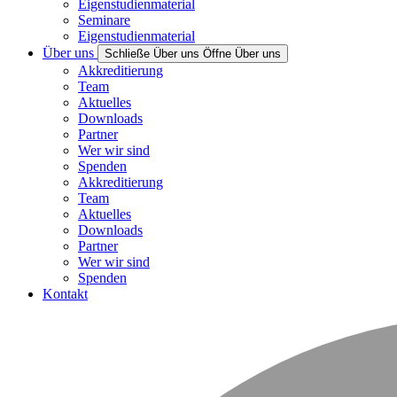
Eigenstudienmaterial
Seminare
Eigenstudienmaterial
Über uns
Schließe Über uns
Öffne Über uns
Akkreditierung
Team
Aktuelles
Downloads
Partner
Wer wir sind
Spenden
Akkreditierung
Team
Aktuelles
Downloads
Partner
Wer wir sind
Spenden
Kontakt