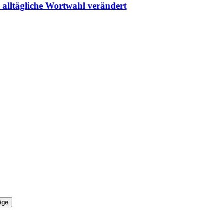
 alltägliche Wortwahl verändert
äge