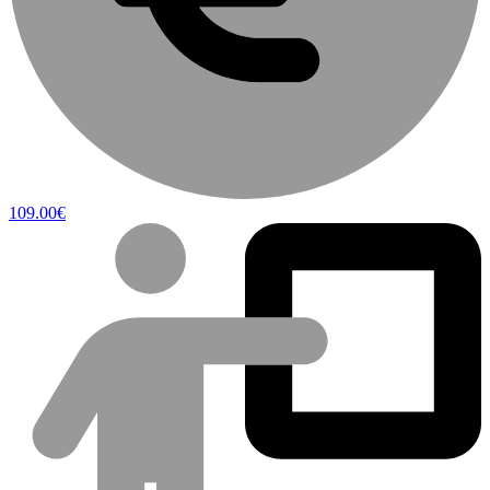
109.00€