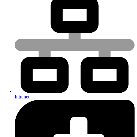
Intranet