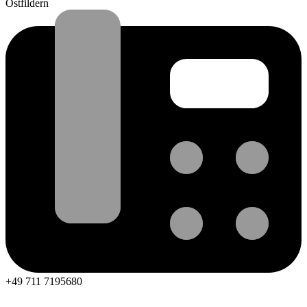
Ostfildern
+49 711 7195680