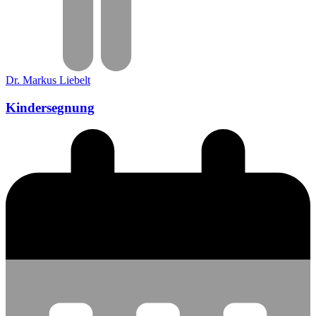
Dr. Markus Liebelt
Kindersegnung