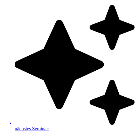
Zum
Inhalt
springen
nächstes Seminar: