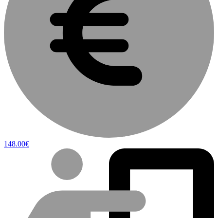
148.00€