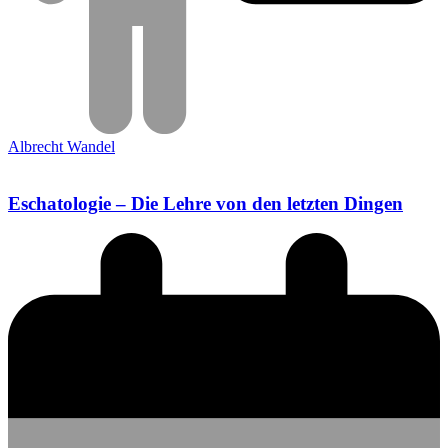
Albrecht Wandel
Eschatologie – Die Lehre von den letzten Dingen