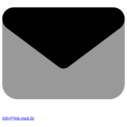
info@bsk-mail.de