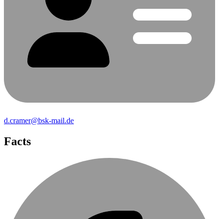
d.cramer@bsk-mail.de
Facts