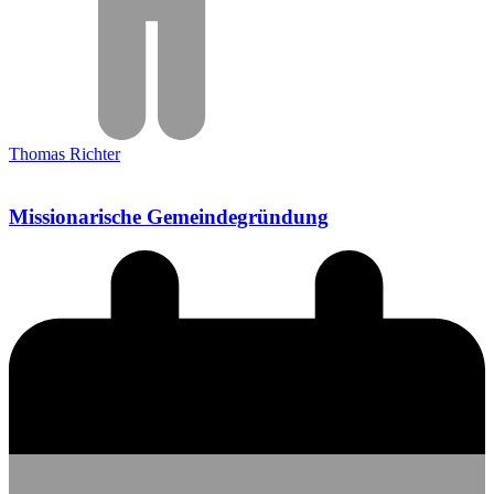
Thomas Richter
Missionarische Gemeindegründung