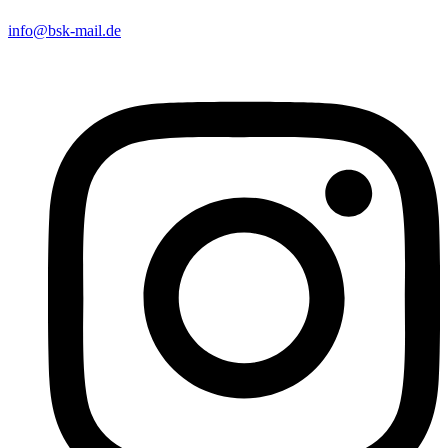
info@bsk-mail.de