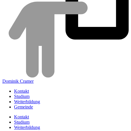
Dominik Cramer
Kontakt
Studium
Weiterbildung
Gemeinde
Kontakt
Studium
Weiterbildung