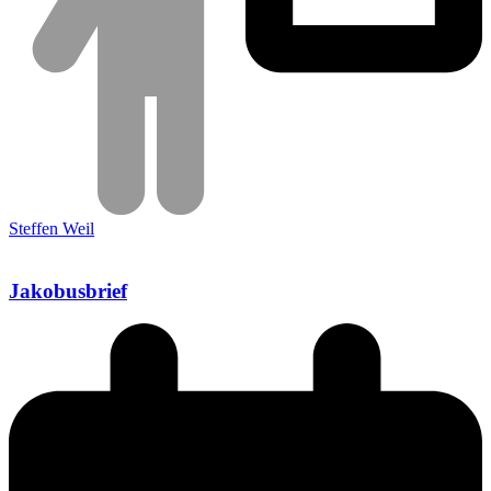
Steffen Weil
Jakobusbrief