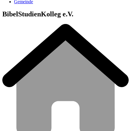
Gemeinde
BibelStudienKolleg e.V.