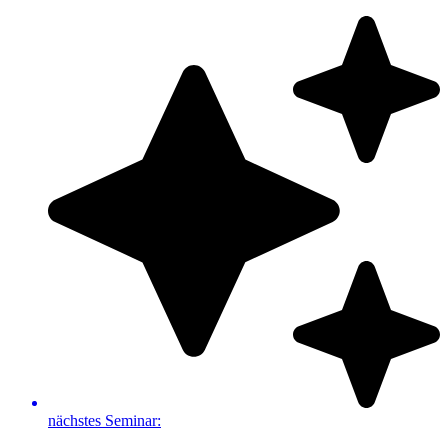
Zum
Inhalt
springen
nächstes Seminar: