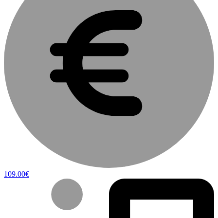
109.00€