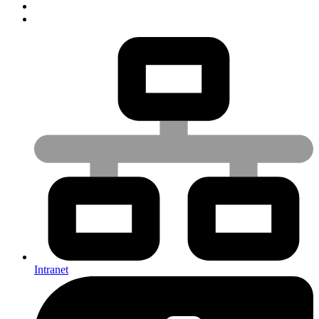
Intranet