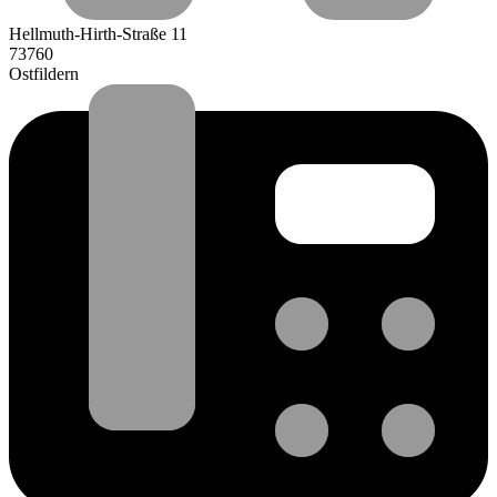
Hellmuth-Hirth-Straße 11
73760
Ostfildern