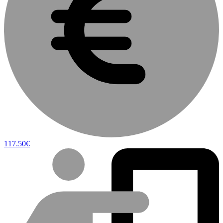
117.50€