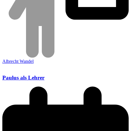
Albrecht Wandel
Paulus als Lehrer