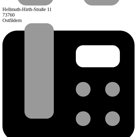
Hellmuth-Hirth-Straße 11
73760
Ostfildern