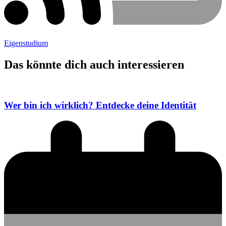
Eigenstudium
Das könnte dich auch interessieren
Wer bin ich wirklich? Entdecke deine Identität