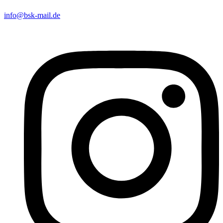
info@bsk-mail.de