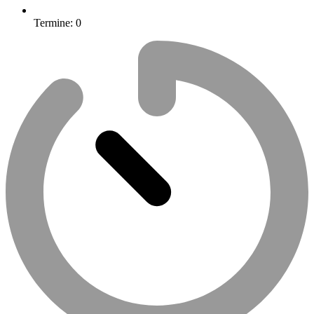
Termine:
0