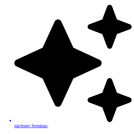
Zum
Inhalt
springen
nächstes Seminar: