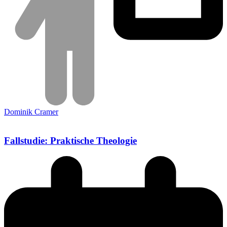
Dominik Cramer
Fallstudie: Praktische Theologie