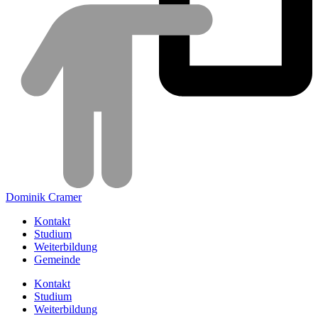
Dominik Cramer
Kontakt
Studium
Weiterbildung
Gemeinde
Kontakt
Studium
Weiterbildung