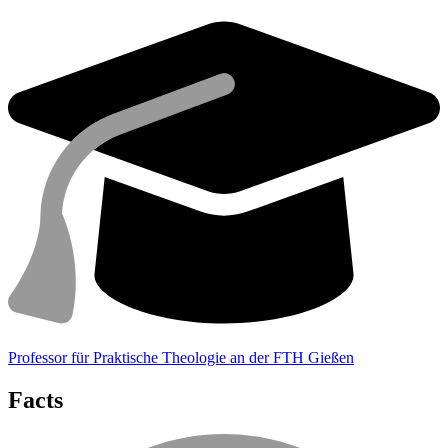
Professor für Praktische Theologie an der FTH Gießen
Facts