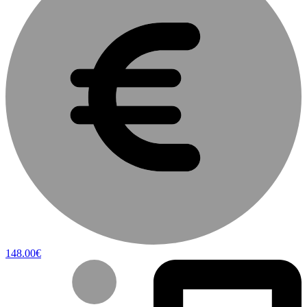
148.00€