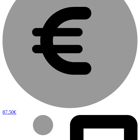
87.50€