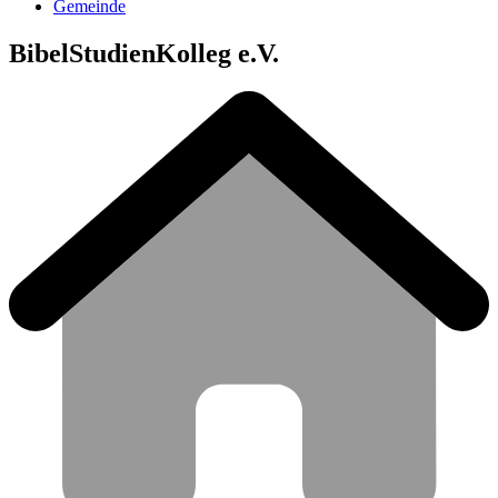
Gemeinde
BibelStudienKolleg e.V.