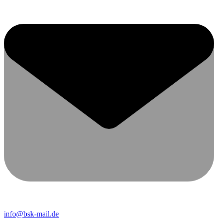
info@bsk-mail.de