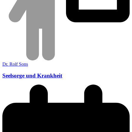
Dr. Rolf Sons
Seelsorge und Krankheit