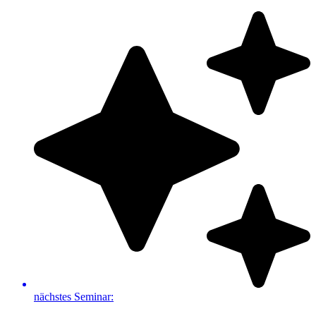
Zum
Inhalt
springen
nächstes Seminar: