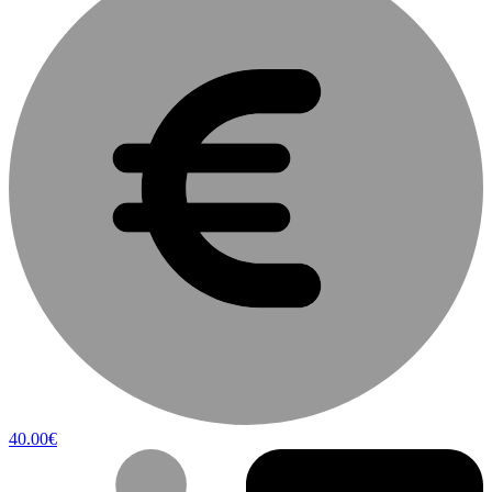
40.00€