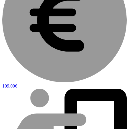
109.00€