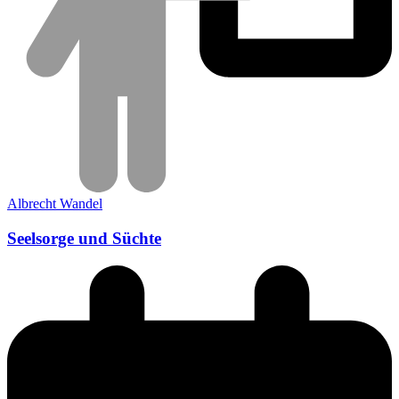
Albrecht Wandel
Seelsorge und Süchte