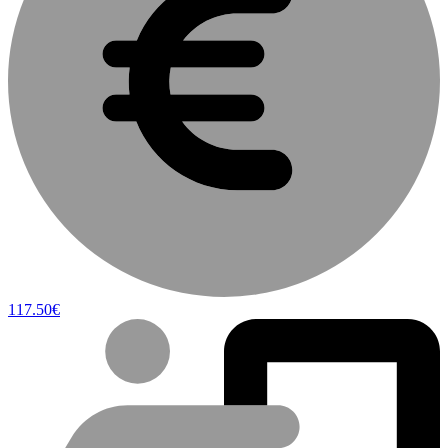
117.50€