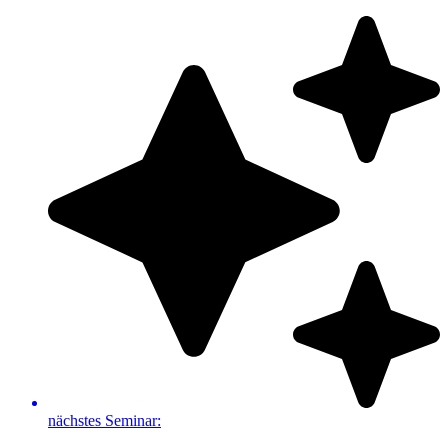
Zum
Inhalt
springen
nächstes Seminar: