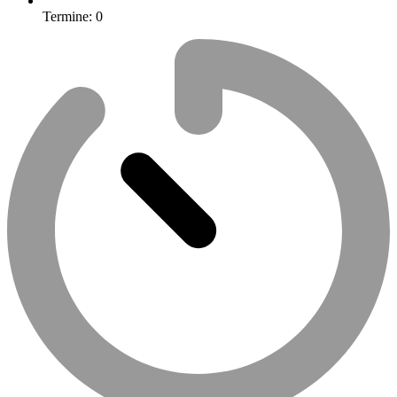
Termine:
0