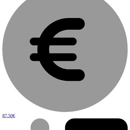
87.50€