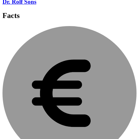
Dr. Rolf Sons
Facts