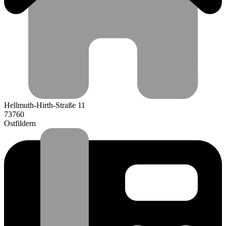
Hellmuth-Hirth-Straße 11
73760
Ostfildern