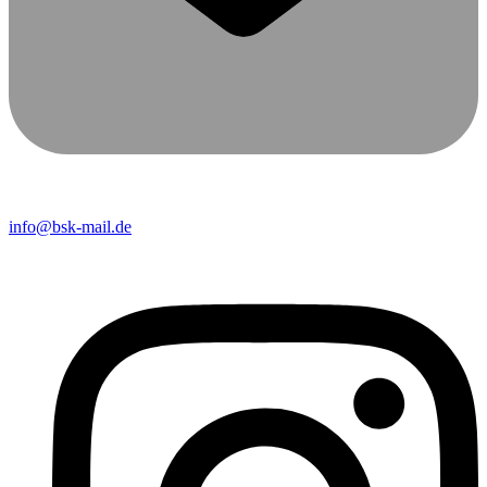
info@bsk-mail.de