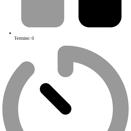
Termine:
0