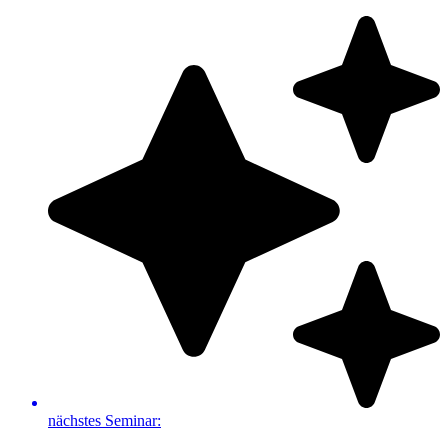
Zum
Inhalt
springen
nächstes Seminar: