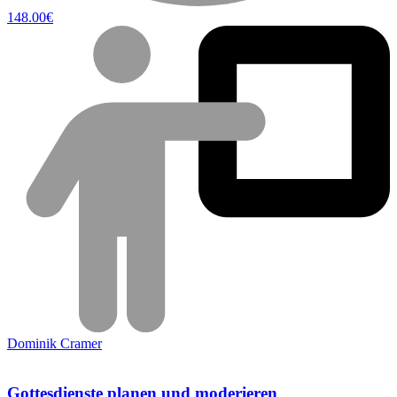
148.00€
Dominik Cramer
Gottesdienste planen und moderieren