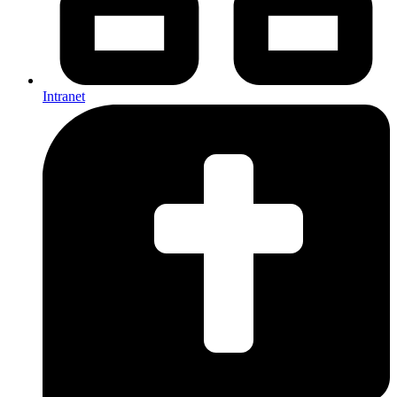
Intranet