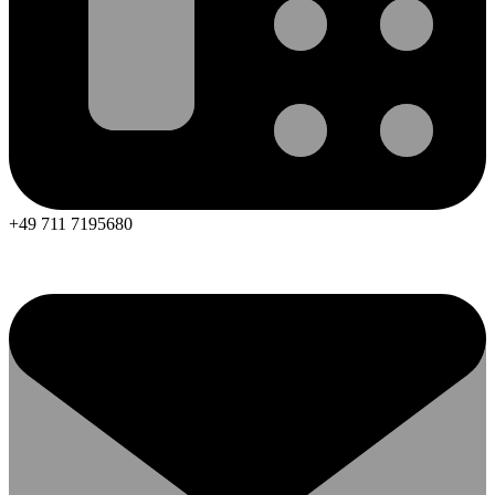
+49 711 7195680