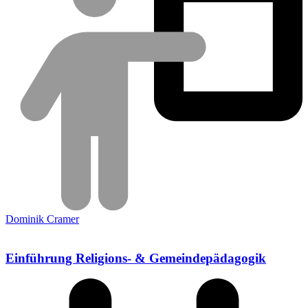
Dominik Cramer
Einführung Religions- & Gemeindepädagogik