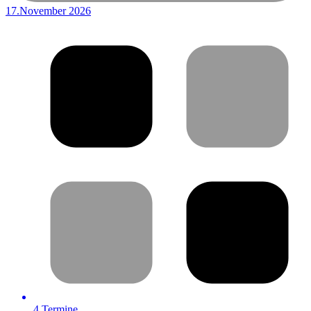
17.November 2026
4
Termine