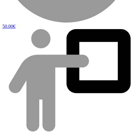
50.00€