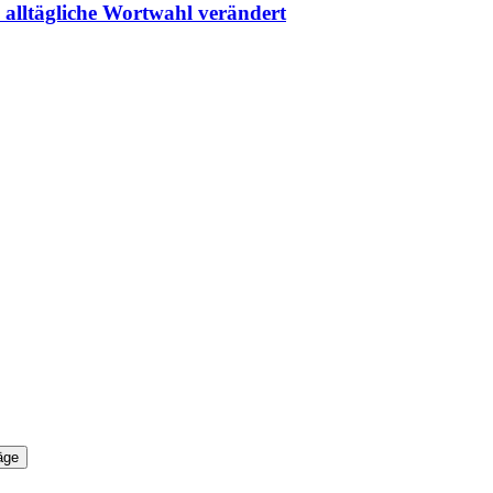
 alltägliche Wortwahl verändert
äge