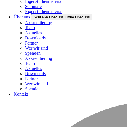
Eigenstudienmaterial
Seminare
Eigenstudienmaterial
Über uns
Schließe Über uns
Öffne Über uns
Akkreditierung
Team
Aktuelles
Downloads
Partner
Wer wir sind
Spenden
Akkreditierung
Team
Aktuelles
Downloads
Partner
Wer wir sind
Spenden
Kontakt