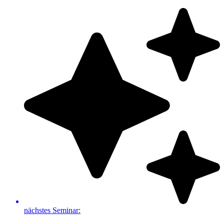
Zum
Inhalt
springen
nächstes Seminar: