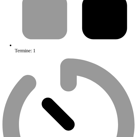
Termine:
1