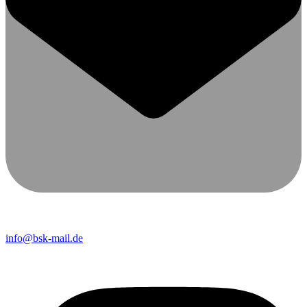
info@bsk-mail.de