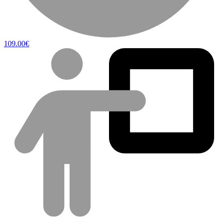
109.00€