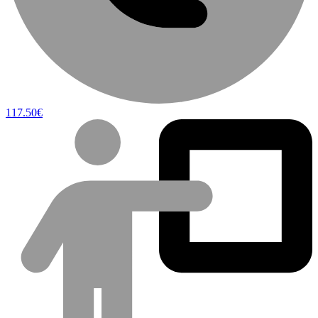
117.50€