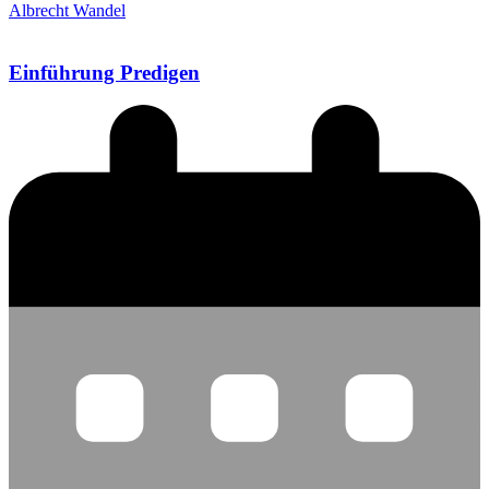
Albrecht Wandel
Einführung Predigen