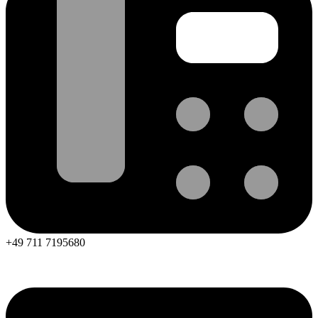
+49 711 7195680