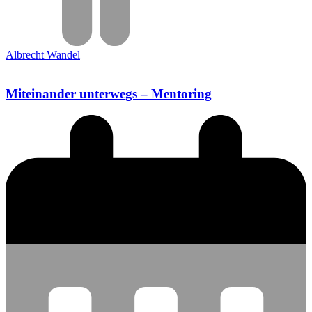
Albrecht Wandel
Miteinander unterwegs – Mentoring