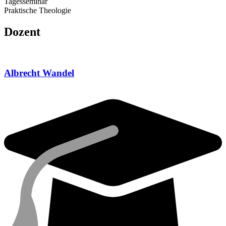
Tagesseminar
Praktische Theologie
Dozent
Albrecht Wandel