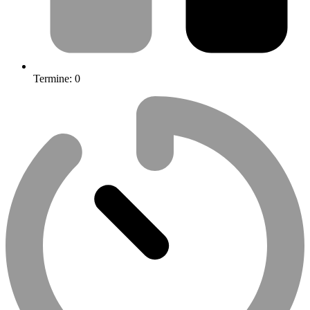
Termine:
0