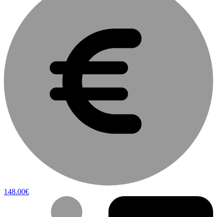
148.00€