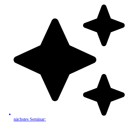
Zum
Inhalt
springen
nächstes Seminar: