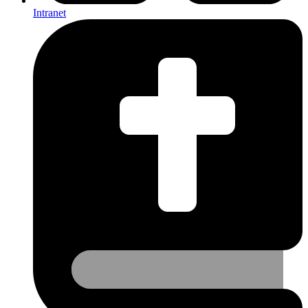
Intranet