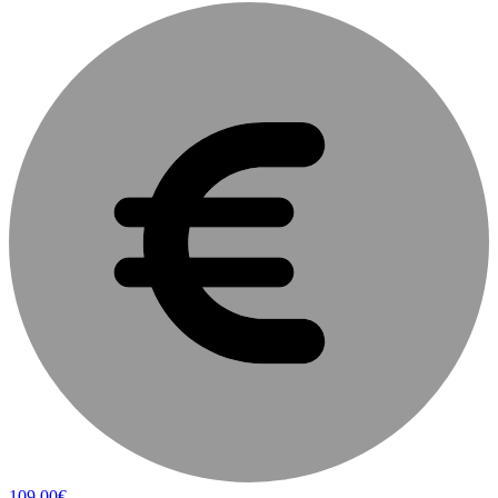
109.00€