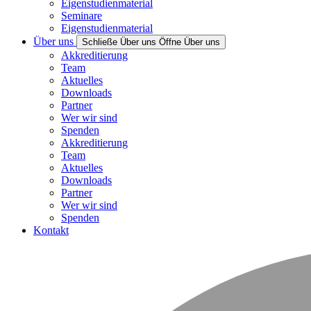
Eigenstudienmaterial
Seminare
Eigenstudienmaterial
Über uns
Schließe Über uns
Öffne Über uns
Akkreditierung
Team
Aktuelles
Downloads
Partner
Wer wir sind
Spenden
Akkreditierung
Team
Aktuelles
Downloads
Partner
Wer wir sind
Spenden
Kontakt