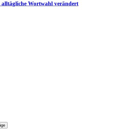
 alltägliche Wortwahl verändert
äge